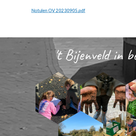
Notulen OV 20230905.pdf
't Bijenveld in b