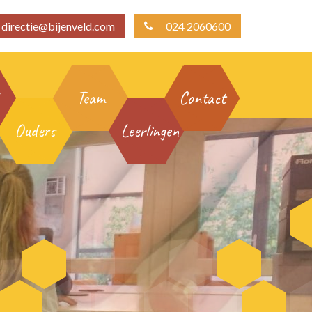
directie@bijenveld.com
024 2060600
Team
Contact
Ouders
Leerlingen